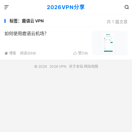
2026VPN分享


标签：鹿语云 VPN
共 1 篇文章
如何使用鹿语云机场？
博客
阅读(939)
赞(
19
)


© 2026
2026 VPN
关于本站
网站地图