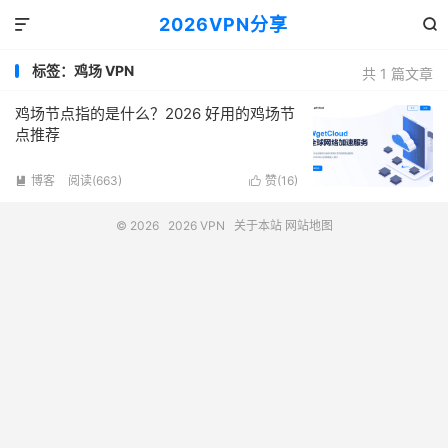
2026VPN分享


标签：鸡场 VPN
共 1 篇文章
鸡场节点指的是什么？2026 好用的鸡场节
点推荐
博客
阅读(663)
赞(
16
)


© 2026
2026 VPN
关于本站
网站地图