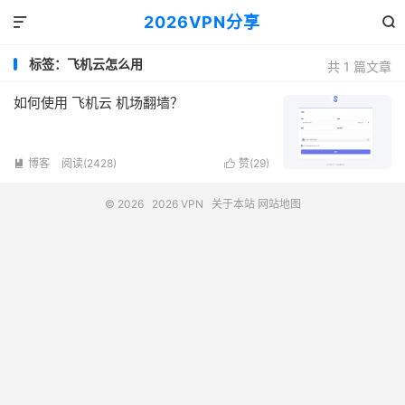
2026VPN分享


标签：飞机云怎么用
共 1 篇文章
如何使用 飞机云 机场翻墙？
博客
阅读(2428)
赞(
29
)


© 2026
2026 VPN
关于本站
网站地图