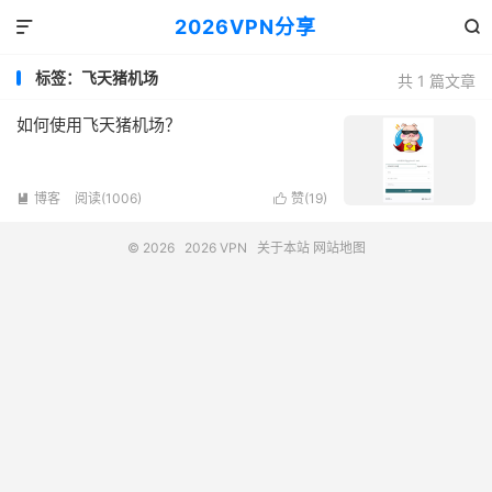
2026VPN分享


标签：飞天猪机场
共 1 篇文章
如何使用飞天猪机场？
博客
阅读(1006)
赞(
19
)


© 2026
2026 VPN
关于本站
网站地图