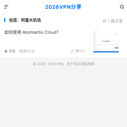
2026VPN分享


标签：阿童木机场
共 1 篇文章
如何使用 Atomlantis Cloud？
博客
阅读(103)
赞(
11
)


© 2026
2026 VPN
关于本站
网站地图