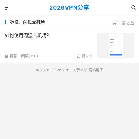
2026VPN分享


标签：闪狐云机场
共 1 篇文章
如何使用闪狐云机场？
博客
阅读(920)
赞(
23
)


© 2026
2026 VPN
关于本站
网站地图