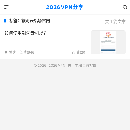
2026VPN分享


标签：银河云机场官网
共 1 篇文章
如何使用银河云机场？
博客
阅读(946)
赞(
20
)


© 2026
2026 VPN
关于本站
网站地图