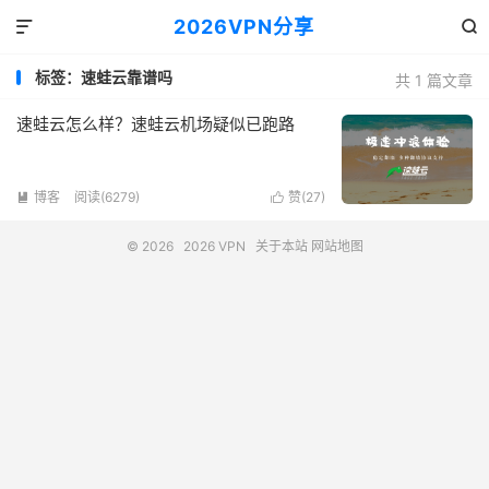
2026VPN分享


标签：速蛙云靠谱吗
共 1 篇文章
速蛙云怎么样？速蛙云机场疑似已跑路
博客
阅读(6279)
赞(
27
)


© 2026
2026 VPN
关于本站
网站地图