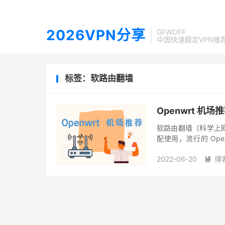
2026VPN分享
GFWOFF
中国快速稳定VPN推
标签：软路由翻墙
Openwrt 机
软路由翻墙（科学上
配使用，流行的 Openwr
Plus+、Hello World、
2022-06-20
博
