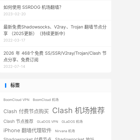
如何使用 SSRDOG 机场翻墙？
2023-02-20
最新免费Shadowsocks、V2ray、Trojan 翻墙节点分
享 （2025更新）（持续更新中）
2022-03-17
2026 年 468个免费 SS/SSR/V2ray/Trojan/Clash 节
点分享、免费订阅
2022-07-14
标签
BoomCloud VPN
BoomCloud 机场
Clash 机场推荐
Clash 付费节点购买
Clash 节点推荐
GLaDOS VPN
GLaDOS 机场
iPhone 翻墙代理软件
Nirvana 机场
Shadowrocket 付费节点
Shadowrocket 地址