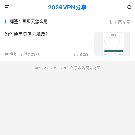
2026VPN分享


标签：贝贝云怎么用
共 1 篇文章
如何使用贝贝云机场？
博客
阅读(1337)
赞(
23
)


© 2026
2026 VPN
关于本站
网站地图