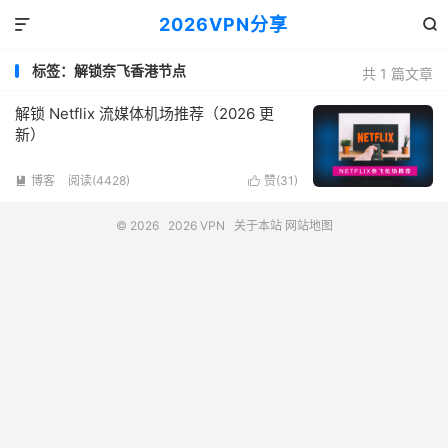
2026VPN分享


标签：解锁奈飞香港节点
共 1 篇文章
解锁 Netflix 流媒体机场推荐（2026 更
新）
博客
阅读(4428)
赞(
31
)


© 2026
2026 VPN
关于本站
网站地图