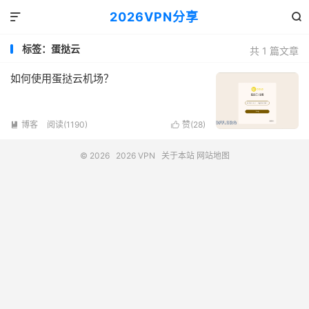
2026VPN分享


标签：蛋挞云
共 1 篇文章
如何使用蛋挞云机场？
博客
阅读(1190)
赞(
28
)


© 2026
2026 VPN
关于本站
网站地图