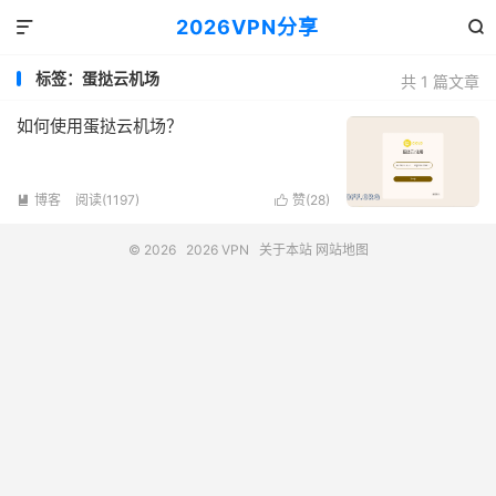
2026VPN分享


标签：蛋挞云机场
共 1 篇文章
如何使用蛋挞云机场？
博客
阅读(1197)
赞(
28
)


© 2026
2026 VPN
关于本站
网站地图