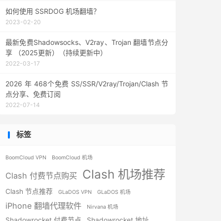
如何使用 SSRDOG 机场翻墙？
2023-02-20
最新免费Shadowsocks、V2ray、Trojan 翻墙节点分
享 （2025更新）（持续更新中）
2022-03-17
2026 年 468个免费 SS/SSR/V2ray/Trojan/Clash 节
点分享、免费订阅
2022-07-14
标签
BoomCloud VPN
BoomCloud 机场
Clash 机场推荐
Clash 付费节点购买
Clash 节点推荐
GLaDOS VPN
GLaDOS 机场
iPhone 翻墙代理软件
Nirvana 机场
Shadowrocket 付费节点
Shadowrocket 地址