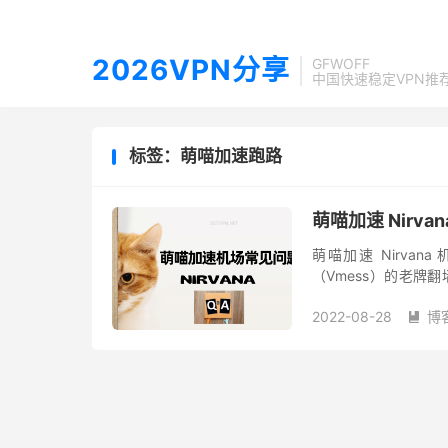
2026VPN分享
GFWOFF
中国快速稳定VPN推
标签：萌喵加速跑路
萌喵加速 Nirva
萌喵加速 Nirvana
（Vmess）的老牌翻
用中转和IEPL专线接
2022-08-28
博
