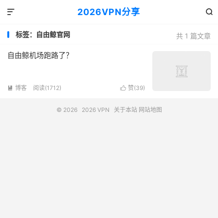
2026VPN分享


标签：自由鲸官网
共 1 篇文章
自由鲸机场跑路了？
博客
阅读(1712)
赞(
39
)


© 2026
2026 VPN
关于本站
网站地图