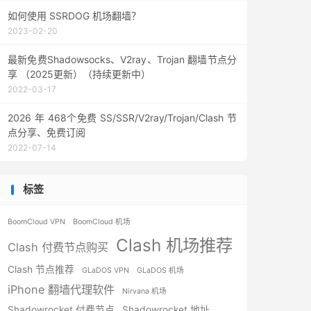
如何使用 SSRDOG 机场翻墙？
2023-02-20
最新免费Shadowsocks、V2ray、Trojan 翻墙节点分
享 （2025更新）（持续更新中）
2022-03-17
2026 年 468个免费 SS/SSR/V2ray/Trojan/Clash 节
点分享、免费订阅
2022-07-14
标签
BoomCloud VPN
BoomCloud 机场
Clash 机场推荐
Clash 付费节点购买
Clash 节点推荐
GLaDOS VPN
GLaDOS 机场
iPhone 翻墙代理软件
Nirvana 机场
Shadowrocket 付费节点
Shadowrocket 地址