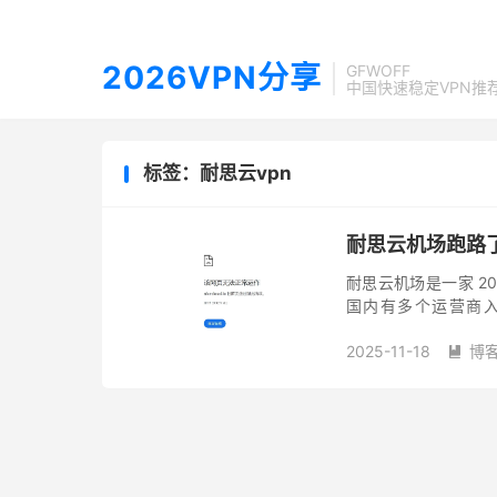
2026VPN分享
GFWOFF
中国快速稳定VPN推
标签：耐思云vpn
耐思云机场跑路了！
耐思云机场是一家 20
国内有多个运营商
ChatGPT 3.5
2025-11-18
博
