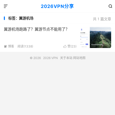
2026VPN分享


标签：翼游机场
共 1 篇文章
翼游机场跑路了？翼游节点不能用了？
博客
阅读(1338)
赞(
23
)


© 2026
2026 VPN
关于本站
网站地图