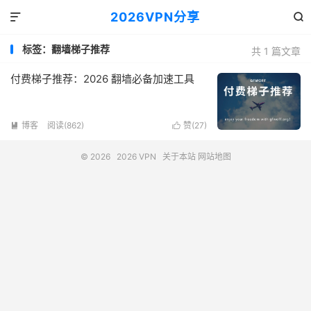
2026VPN分享


标签：翻墙梯子推荐
共 1 篇文章
付费梯子推荐：2026 翻墙必备加速工具
博客
阅读(862)
赞(
27
)


© 2026
2026 VPN
关于本站
网站地图