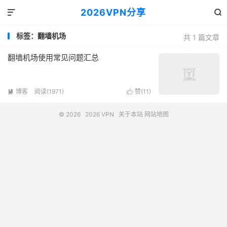
2026VPN分享


标签：翻墙机场
共 1 篇文章
翻墙机场使用常见问题汇总
博客
阅读(1971)
赞(
11
)


© 2026
2026 VPN
关于本站
网站地图