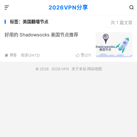
2026VPN分享


标签：美国翻墙节点
共 1 篇文章
好用的 Shadowsocks 美国节点推荐
博客
阅读(3472)
赞(
27
)


© 2026
2026 VPN
关于本站
网站地图