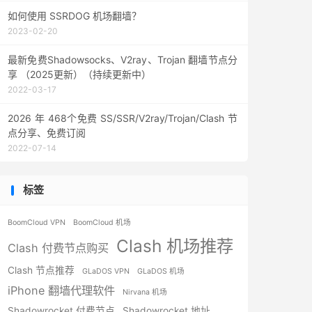
如何使用 SSRDOG 机场翻墙？
2023-02-20
最新免费Shadowsocks、V2ray、Trojan 翻墙节点分
享 （2025更新）（持续更新中）
2022-03-17
2026 年 468个免费 SS/SSR/V2ray/Trojan/Clash 节
点分享、免费订阅
2022-07-14
标签
BoomCloud VPN
BoomCloud 机场
Clash 机场推荐
Clash 付费节点购买
Clash 节点推荐
GLaDOS VPN
GLaDOS 机场
iPhone 翻墙代理软件
Nirvana 机场
Shadowrocket 付费节点
Shadowrocket 地址