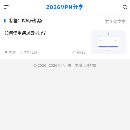
2026VPN分享


标签：疾风云机场
共 1 篇文章
如何使用疾风云机场？
博客
阅读(1725)
赞(
25
)


© 2026
2026 VPN
关于本站
网站地图