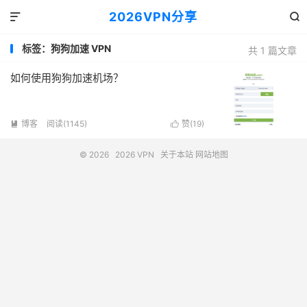
2026VPN分享


标签：狗狗加速 VPN
共 1 篇文章
如何使用狗狗加速机场？
博客
阅读(1145)
赞(
19
)


© 2026
2026 VPN
关于本站
网站地图