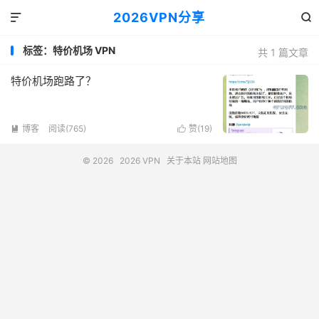
2026VPN分享


标签：特价机场 VPN
共 1 篇文章
特价机场跑路了？
博客
阅读(765)
赞(
19
)


© 2026
2026 VPN
关于本站
网站地图