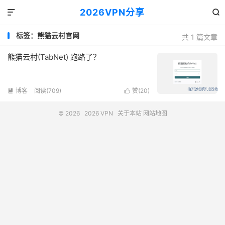
2026VPN分享


标签：熊猫云村官网
共 1 篇文章
熊猫云村(TabNet) 跑路了？
博客
阅读(709)
赞(
20
)


© 2026
2026 VPN
关于本站
网站地图