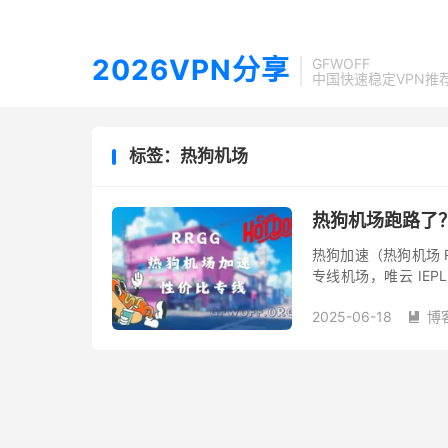
2026VPN分享
GFWOFF
中国快速稳定VPN推
标签：热狗机场
热狗机场跑路了
热狗加速（热狗机场 
专线机场，唯云 IEPL
0.4 低倍率节点提供
2025-06-18
博
