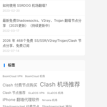
如何使用 SSRDOG 机场翻墙？
2023-02-20
最新免费Shadowsocks、V2ray、Trojan 翻墙节点分
享 （2025更新）（持续更新中）
2022-03-17
2026 年 468个免费 SS/SSR/V2ray/Trojan/Clash 节
点分享、免费订阅
2022-07-14
标签
BoomCloud VPN
BoomCloud 机场
Clash 机场推荐
Clash 付费节点购买
Clash 节点推荐
GLaDOS VPN
GLaDOS 机场
iPhone 翻墙代理软件
Nirvana 机场
Shadowrocket 付费节点
Shadowrocket 地址