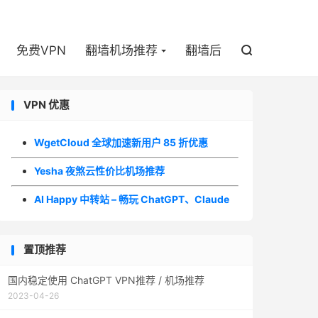

免费VPN
翻墙机场推荐
翻墙后

VPN 优惠
WgetCloud 全球加速新用户 85 折优惠
Yesha 夜煞云性价比机场推荐
AI Happy 中转站 – 畅玩 ChatGPT、Claude
置顶推荐
国内稳定使用 ChatGPT VPN推荐 / 机场推荐
2023-04-26