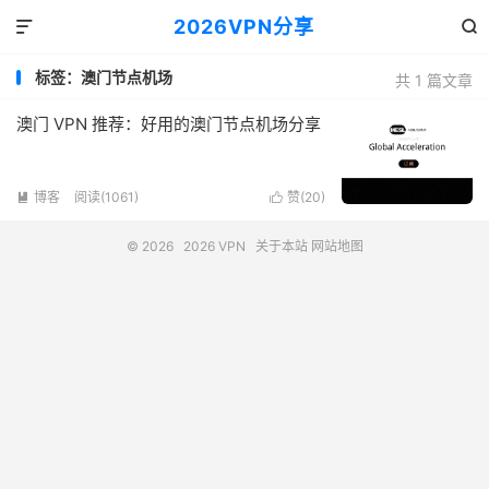
2026VPN分享


标签：澳门节点机场
共 1 篇文章
澳门 VPN 推荐：好用的澳门节点机场分享
博客
阅读(1061)
赞(
20
)


© 2026
2026 VPN
关于本站
网站地图