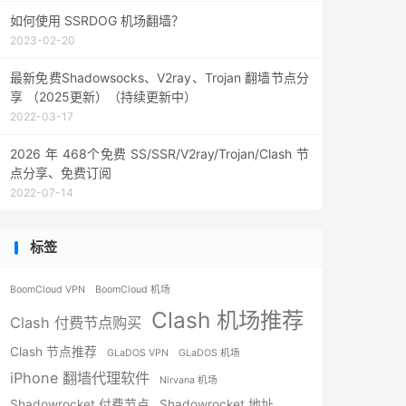
如何使用 SSRDOG 机场翻墙？
2023-02-20
最新免费Shadowsocks、V2ray、Trojan 翻墙节点分
享 （2025更新）（持续更新中）
2022-03-17
2026 年 468个免费 SS/SSR/V2ray/Trojan/Clash 节
点分享、免费订阅
2022-07-14
标签
BoomCloud VPN
BoomCloud 机场
Clash 机场推荐
Clash 付费节点购买
Clash 节点推荐
GLaDOS VPN
GLaDOS 机场
iPhone 翻墙代理软件
Nirvana 机场
Shadowrocket 付费节点
Shadowrocket 地址