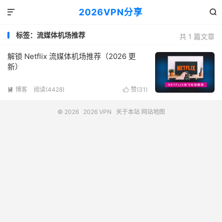
2026VPN分享


标签：流媒体机场推荐
共 1 篇文章
解锁 Netflix 流媒体机场推荐（2026 更
新）
博客
阅读(4428)
赞(
31
)


© 2026
2026 VPN
关于本站
网站地图