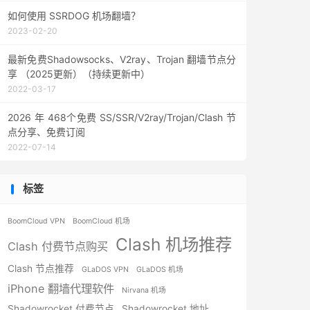
如何使用 SSRDOG 机场翻墙？
2023-02-20
最新免费Shadowsocks、V2ray、Trojan 翻墙节点分
享 （2025更新）（持续更新中）
2022-03-17
2026 年 468个免费 SS/SSR/V2ray/Trojan/Clash 节
点分享、免费订阅
2022-07-14
标签
BoomCloud VPN
BoomCloud 机场
Clash 机场推荐
Clash 付费节点购买
Clash 节点推荐
GLaDOS VPN
GLaDOS 机场
iPhone 翻墙代理软件
Nirvana 机场
Shadowrocket 付费节点
Shadowrocket 地址