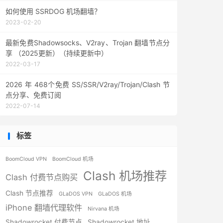
如何使用 SSRDOG 机场翻墙？
2023-02-20
最新免费Shadowsocks、V2ray、Trojan 翻墙节点分
享 （2025更新）（持续更新中）
2022-03-17
2026 年 468个免费 SS/SSR/V2ray/Trojan/Clash 节
点分享、免费订阅
2022-07-14
标签
BoomCloud VPN
BoomCloud 机场
Clash 机场推荐
Clash 付费节点购买
Clash 节点推荐
GLaDOS VPN
GLaDOS 机场
iPhone 翻墙代理软件
Nirvana 机场
Shadowrocket 付费节点
Shadowrocket 地址