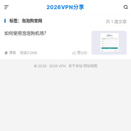
2026VPN分享


标签：泡泡狗官网
共 1 篇文章
如何使用泡泡狗机场？
博客
阅读(1269)
赞(
25
)


© 2026
2026 VPN
关于本站
网站地图