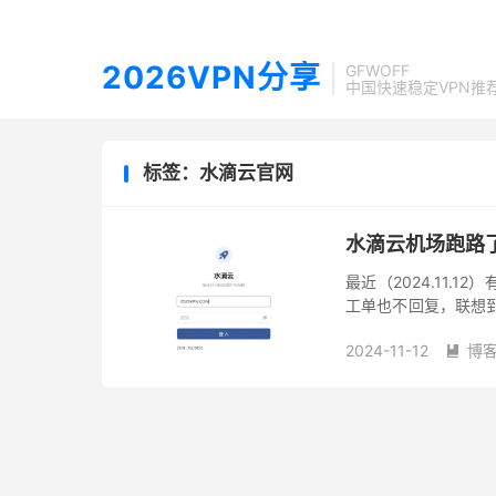
2026VPN分享
GFWOFF
中国快速稳定VPN推
标签：水滴云官网
水滴云机场跑路
最近（2024.11
工单也不回复，联想到
风险还不小。 目前水滴
2024-11-12
博
