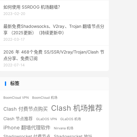
如何使用 SSRDOG 机场翻墙？
2023-02-20
最新免费Shadowsocks、V2ray、Trojan 翻墙节点分
享 （2025更新）（持续更新中）
2022-03-17
2026 年 468个免费 SS/SSR/V2ray/Trojan/Clash 节
点分享、免费订阅
2022-07-14
标签
BoomCloud VPN
BoomCloud 机场
Clash 机场推荐
Clash 付费节点购买
Clash 节点推荐
GLaDOS VPN
GLaDOS 机场
iPhone 翻墙代理软件
Nirvana 机场
Shadowrocket 付费节点
Shadowrocket 地址