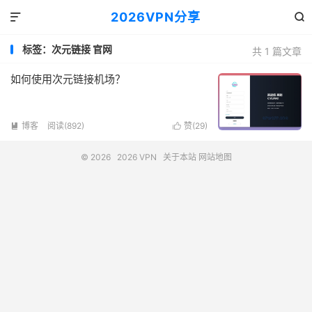
2026VPN分享


标签：次元链接 官网
共 1 篇文章
如何使用次元链接机场？
博客
阅读(892)
赞(
29
)


© 2026
2026 VPN
关于本站
网站地图