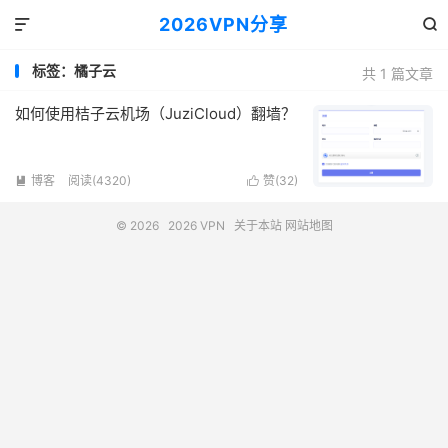
2026VPN分享


标签：橘子云
共 1 篇文章
如何使用桔子云机场（JuziCloud）翻墙？
博客
阅读(4320)
赞(
32
)


© 2026
2026 VPN
关于本站
网站地图