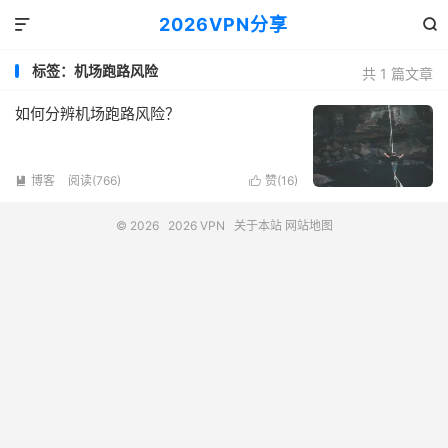
2026VPN分享


标签：机场跑路风险
共 1 篇文章
如何分辨机场跑路风险？
博客
阅读(766)
赞(
16
)


© 2026
2026 VPN
关于本站
网站地图