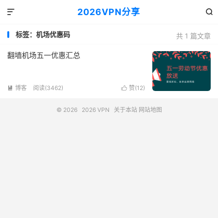
2026VPN分享


标签：机场优惠码
共 1 篇文章
翻墙机场五一优惠汇总
博客
阅读(3462)
赞(
12
)


© 2026
2026 VPN
关于本站
网站地图