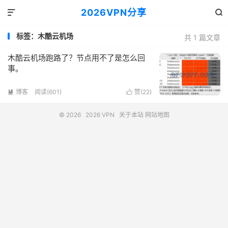
2026VPN分享


标签：木酷云机场
共 1 篇文章
木酷云机场跑路了？节点用不了是怎么回
事。
博客
阅读(601)
赞(
22
)


© 2026
2026 VPN
关于本站
网站地图