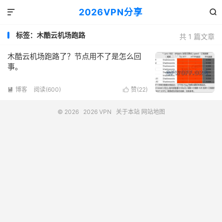
2026VPN分享


标签：木酷云机场跑路
共 1 篇文章
木酷云机场跑路了？节点用不了是怎么回
事。
博客
阅读(600)
赞(
22
)


© 2026
2026 VPN
关于本站
网站地图