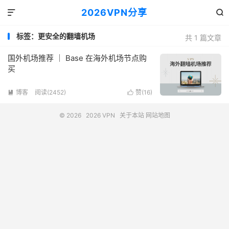
2026VPN分享


标签：更安全的翻墙机场
共 1 篇文章
国外机场推荐 ｜ Base 在海外机场节点购
买
博客
阅读(2452)
赞(
16
)


© 2026
2026 VPN
关于本站
网站地图