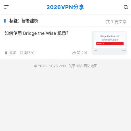
2026VPN分享


标签：智者建桥
共 1 篇文章
如何使用 Bridge the Wise 机场？
博客
阅读(720)
赞(
20
)


© 2026
2026 VPN
关于本站
网站地图