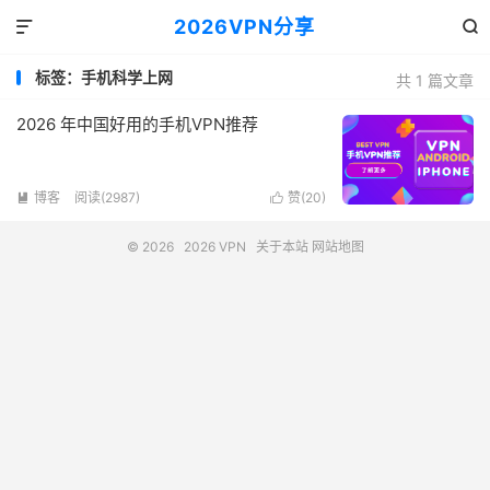
2026VPN分享


标签：手机科学上网
共 1 篇文章
2026 年中国好用的手机VPN推荐
博客
阅读(2987)
赞(
20
)


© 2026
2026 VPN
关于本站
网站地图