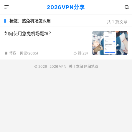
2026VPN分享


标签：悠兔机场怎么用
共 1 篇文章
如何使用悠兔机场翻墙？
博客
阅读(2065)
赞(
28
)


© 2026
2026 VPN
关于本站
网站地图