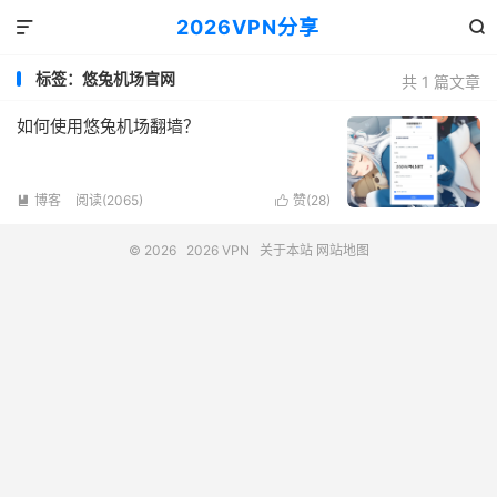
2026VPN分享


标签：悠兔机场官网
共 1 篇文章
如何使用悠兔机场翻墙？
博客
阅读(2065)
赞(
28
)


© 2026
2026 VPN
关于本站
网站地图