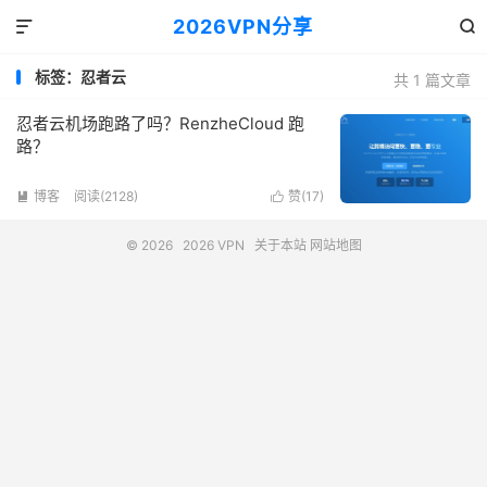
2026VPN分享


标签：忍者云
共 1 篇文章
忍者云机场跑路了吗？RenzheCloud 跑
路？
博客
阅读(2128)
赞(
17
)


© 2026
2026 VPN
关于本站
网站地图