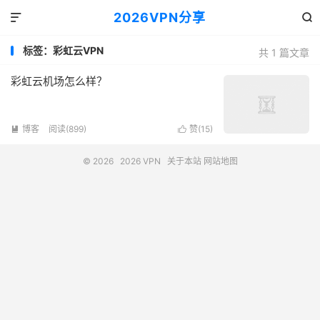
2026VPN分享


标签：彩虹云VPN
共 1 篇文章
彩虹云机场怎么样？
博客
阅读(899)
赞(
15
)


© 2026
2026 VPN
关于本站
网站地图