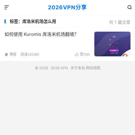
2026VPN分享


标签：库洛米机场怎么用
共 1 篇文章
如何使用 Kuromis 库洛米机场翻墙？
博客
阅读(3096)
赞(
16
)


© 2026
2026 VPN
关于本站
网站地图