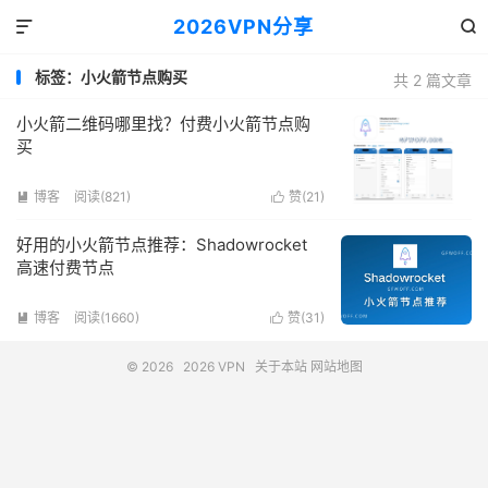
2026VPN分享


标签：小火箭节点购买
共 2 篇文章
小火箭二维码哪里找？付费小火箭节点购
买
博客
阅读(821)
赞(
21
)


好用的小火箭节点推荐：Shadowrocket
高速付费节点
博客
阅读(1660)
赞(
31
)


© 2026
2026 VPN
关于本站
网站地图