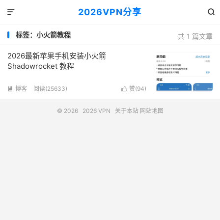
2026VPN分享


标签：小火箭教程
共 1 篇文章
2026最新苹果手机安装小火箭
Shadowrocket 教程
博客
阅读(25633)
赞(
94
)


© 2026
2026 VPN
关于本站
网站地图