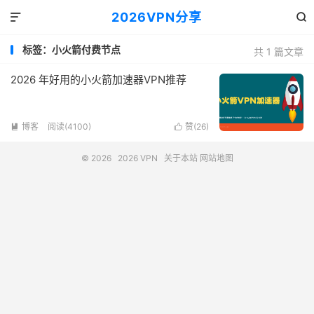
2026VPN分享


标签：小火箭付费节点
共 1 篇文章
2026 年好用的小火箭加速器VPN推荐
博客
阅读(4100)
赞(
26
)


© 2026
2026 VPN
关于本站
网站地图